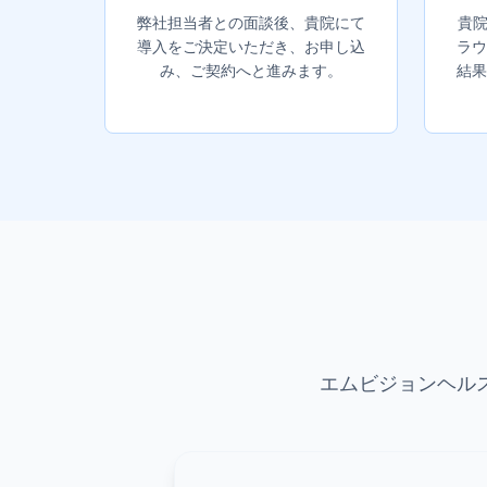
弊社担当者との面談後、貴院にて
貴院
導入をご決定いただき、お申し込
ラウ
み、ご契約へと進みます。
結果
エムビジョンヘル