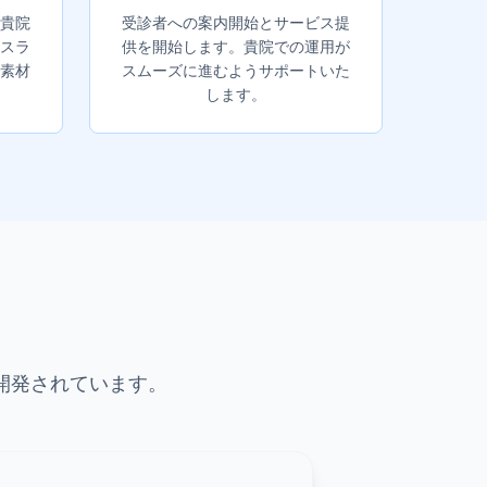
貴院
受診者への案内開始とサービス提
スラ
供を開始します。貴院での運用が
素材
スムーズに進むようサポートいた
します。
開発されています。