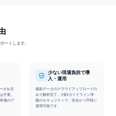
由
ポートします。
少ない現場負担で導
入・運用
データを活
撮影データのクラウドアップロードの
は不要。
みで解析完了。3省2ガイドライン準
単価のア
拠のセキュリティで、安全かつ手軽に
運用可能です。