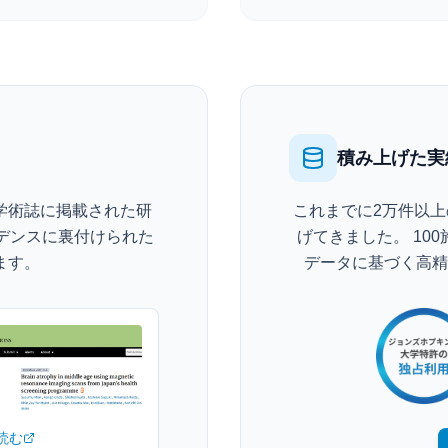
積み上げた実
学術誌に掲載された研
これまでに2万件以上
デンスに裏付けられた
げてきました。 10
ます。
データに基づく高精
読む