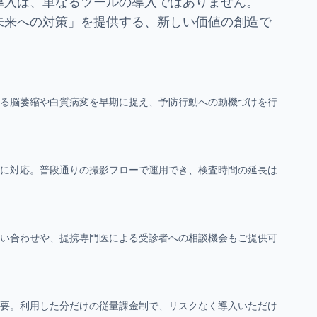
導入は、単なるツールの導入ではありません。
未来への対策」を提供する、新しい価値の創造で
る脳萎縮や白質病変を早期に捉え、予防行動への動機づけを行
 FLAIRに対応。普段通りの撮影フローで運用でき、検査時間の延長は
い合わせや、提携専門医による受診者への相談機会もご提供可
要。利用した分だけの従量課金制で、リスクなく導入いただけ