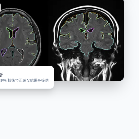
析
な解析技術で正確な結果を提供