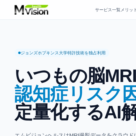
サービス一覧
メリッ
ジョンズホプキンス大学特許技術を独占利用
いつもの脳MR
認知症リスク
定量化するAI
エムビジョンヘルスはMRI撮影データをクラウ